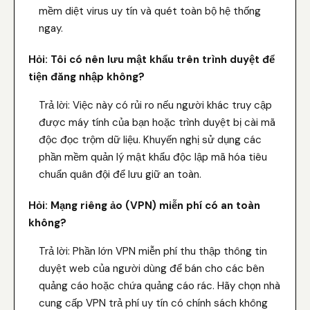
mềm diệt virus uy tín và quét toàn bộ hệ thống
ngay.
Hỏi: Tôi có nên lưu mật khẩu trên trình duyệt để
tiện đăng nhập không?
Trả lời: Việc này có rủi ro nếu người khác truy cập
được máy tính của bạn hoặc trình duyệt bị cài mã
độc đọc trộm dữ liệu. Khuyến nghị sử dụng các
phần mềm quản lý mật khẩu độc lập mã hóa tiêu
chuẩn quân đội để lưu giữ an toàn.
Hỏi: Mạng riêng ảo (VPN) miễn phí có an toàn
không?
Trả lời: Phần lớn VPN miễn phí thu thập thông tin
duyệt web của người dùng để bán cho các bên
quảng cáo hoặc chứa quảng cáo rác. Hãy chọn nhà
cung cấp VPN trả phí uy tín có chính sách không