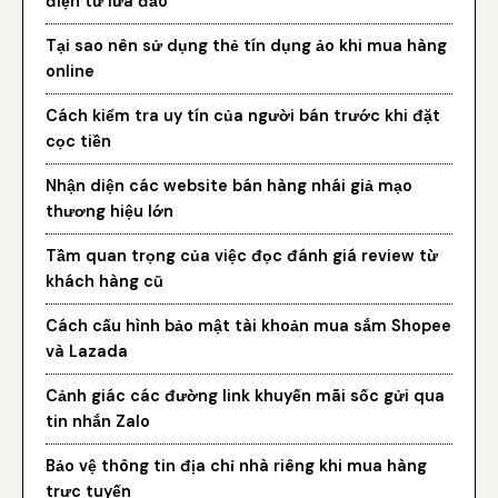
điện tử lừa đảo
Tại sao nên sử dụng thẻ tín dụng ảo khi mua hàng
online
Cách kiểm tra uy tín của người bán trước khi đặt
cọc tiền
Nhận diện các website bán hàng nhái giả mạo
thương hiệu lớn
Tầm quan trọng của việc đọc đánh giá review từ
khách hàng cũ
Cách cấu hình bảo mật tài khoản mua sắm Shopee
và Lazada
Cảnh giác các đường link khuyến mãi sốc gửi qua
tin nhắn Zalo
Bảo vệ thông tin địa chỉ nhà riêng khi mua hàng
trực tuyến