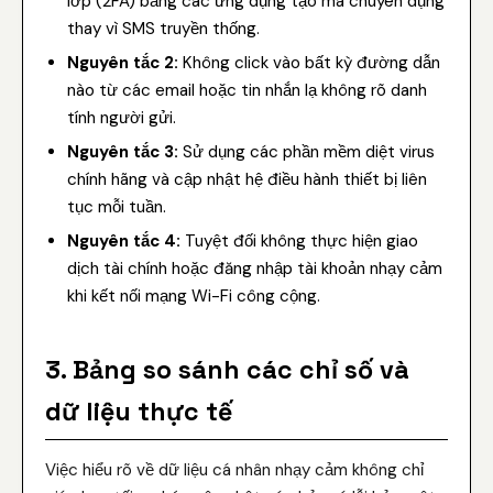
lớp (2FA) bằng các ứng dụng tạo mã chuyên dụng
thay vì SMS truyền thống.
Nguyên tắc 2:
Không click vào bất kỳ đường dẫn
nào từ các email hoặc tin nhắn lạ không rõ danh
tính người gửi.
Nguyên tắc 3:
Sử dụng các phần mềm diệt virus
chính hãng và cập nhật hệ điều hành thiết bị liên
tục mỗi tuần.
Nguyên tắc 4:
Tuyệt đối không thực hiện giao
dịch tài chính hoặc đăng nhập tài khoản nhạy cảm
khi kết nối mạng Wi-Fi công cộng.
3. Bảng so sánh các chỉ số và
dữ liệu thực tế
Việc hiểu rõ về dữ liệu cá nhân nhạy cảm không chỉ