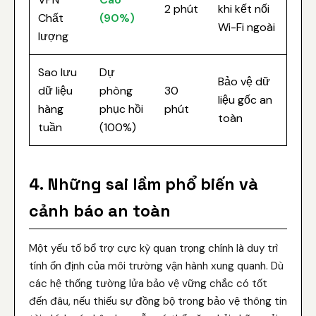
2 phút
khi kết nối
Chất
(90%)
Wi-Fi ngoài
lượng
Sao lưu
Dự
Bảo vệ dữ
dữ liệu
phòng
30
liệu gốc an
hàng
phục hồi
phút
toàn
tuần
(100%)
4. Những sai lầm phổ biến và
cảnh báo an toàn
Một yếu tố bổ trợ cực kỳ quan trọng chính là duy trì
tính ổn định của môi trường vận hành xung quanh. Dù
các hệ thống tường lửa bảo vệ vững chắc có tốt
đến đâu, nếu thiếu sự đồng bộ trong bảo vệ thông tin