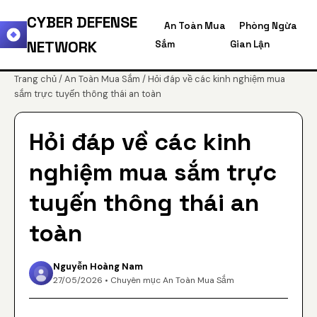
CYBER DEFENSE
An Toàn Mua
Phòng Ngừa
NETWORK
Sắm
Gian Lận
Trang chủ
/
An Toàn Mua Sắm
/ Hỏi đáp về các kinh nghiệm mua
sắm trực tuyến thông thái an toàn
Hỏi đáp về các kinh
nghiệm mua sắm trực
tuyến thông thái an
toàn
Nguyễn Hoàng Nam
27/05/2026 • Chuyên mục An Toàn Mua Sắm