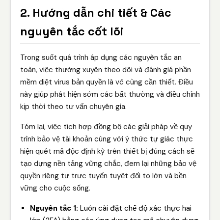
2. Hướng dẫn chi tiết & Các
nguyên tắc cốt lõi
Trong suốt quá trình áp dụng các nguyên tắc an
toàn, việc thường xuyên theo dõi và đánh giá phần
mềm diệt virus bản quyền là vô cùng cần thiết. Điều
này giúp phát hiện sớm các bất thường và điều chỉnh
kịp thời theo tư vấn chuyên gia.
Tóm lại, việc tích hợp đồng bộ các giải pháp về quy
trình bảo vệ tài khoản cùng với ý thức tự giác thực
hiện quét mã độc định kỳ trên thiết bị đúng cách sẽ
tạo dựng nền tảng vững chắc, đem lại những bảo vệ
quyền riêng tư trực tuyến tuyệt đối to lớn và bền
vững cho cuộc sống.
Nguyên tắc 1:
Luôn cài đặt chế độ xác thực hai