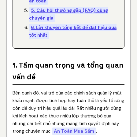
an toàn
5. Câu hỏi thường gặp (FAQ) cùng
chuyên gia
6. Lời khuyên tổng kết để đạt hiệu quả
tốt nhất
1. Tầm quan trọng và tổng quan
vấn đề
Bên cạnh đó, vai trò của các chính sách quản lý mật
khẩu mạnh được tích hợp hay tuân thủ là yếu tố sống
còn để duy trì hiệu quả lâu dài. Rất nhiều người dùng
khi kích hoạt xác thực nhiều lớp thường bỏ qua
những chi tiết nhỏ nhưng mang tính quyết định này.
trong chuyên mục
An Toàn Mua Sắm
.