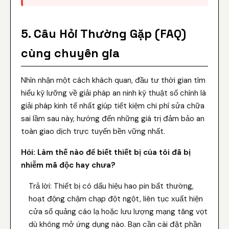
5. Câu Hỏi Thường Gặp (FAQ)
cùng chuyên gia
Nhìn nhận một cách khách quan, đầu tư thời gian tìm
hiểu kỹ lưỡng về giải pháp an ninh kỹ thuật số chính là
giải pháp kinh tế nhất giúp tiết kiệm chi phí sửa chữa
sai lầm sau này, hướng đến những giá trị đảm bảo an
toàn giao dịch trực tuyến bền vững nhất.
Hỏi: Làm thế nào để biết thiết bị của tôi đã bị
nhiễm mã độc hay chưa?
Trả lời: Thiết bị có dấu hiệu hao pin bất thường,
hoạt động chậm chạp đột ngột, liên tục xuất hiện
cửa sổ quảng cáo lạ hoặc lưu lượng mạng tăng vọt
dù không mở ứng dụng nào. Bạn cần cài đặt phần