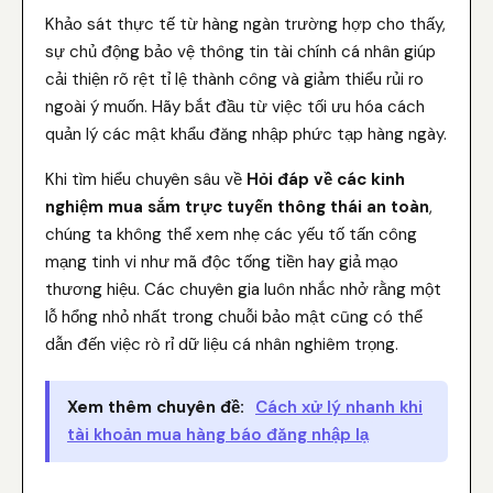
Khảo sát thực tế từ hàng ngàn trường hợp cho thấy,
sự chủ động bảo vệ thông tin tài chính cá nhân giúp
cải thiện rõ rệt tỉ lệ thành công và giảm thiểu rủi ro
ngoài ý muốn. Hãy bắt đầu từ việc tối ưu hóa cách
quản lý các mật khẩu đăng nhập phức tạp hàng ngày.
Khi tìm hiểu chuyên sâu về
Hỏi đáp về các kinh
nghiệm mua sắm trực tuyến thông thái an toàn
,
chúng ta không thể xem nhẹ các yếu tố tấn công
mạng tinh vi như mã độc tống tiền hay giả mạo
thương hiệu. Các chuyên gia luôn nhắc nhở rằng một
lỗ hổng nhỏ nhất trong chuỗi bảo mật cũng có thể
dẫn đến việc rò rỉ dữ liệu cá nhân nghiêm trọng.
Xem thêm chuyên đề:
Cách xử lý nhanh khi
tài khoản mua hàng báo đăng nhập lạ