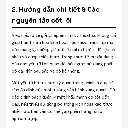
2. Hướng dẫn chi tiết & Các
nguyên tắc cốt lõi
Việc hiểu rõ về giải pháp an ninh kỹ thuật số không chỉ
giúp bạn tối ưu hóa kích hoạt xác thực nhiều lớp mà
còn mang lại những giảm thiểu rủi ro bị rò rỉ dữ liệu cá
nhân vô cùng thiết thực. Trong thực tế, sự đa dạng
của các yếu tố liên quan đòi hỏi người sử dụng phải
có cái nhìn sâu sắc và có hệ thống.
Một yếu tố bổ trợ cực kỳ quan trọng chính là duy trì
tính ổn định của môi trường vận hành xung quanh. Dù
các chính sách quản lý mật khẩu mạnh có tốt đến
đâu, nếu thiếu sự đồng bộ trong kích hoạt xác thực
nhiều lớp, bạn vẫn có thể gặp phải những rủi ro
nghiêm trọng.