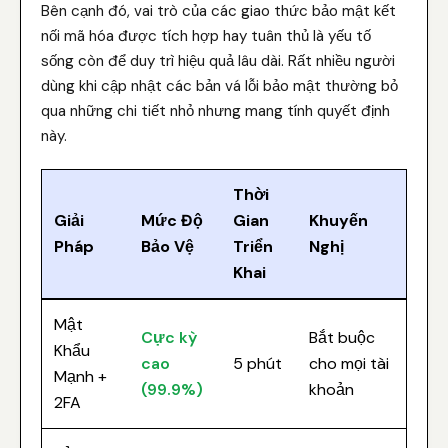
Bên cạnh đó, vai trò của các giao thức bảo mật kết
nối mã hóa được tích hợp hay tuân thủ là yếu tố
sống còn để duy trì hiệu quả lâu dài. Rất nhiều người
dùng khi cập nhật các bản vá lỗi bảo mật thường bỏ
qua những chi tiết nhỏ nhưng mang tính quyết định
này.
Thời
Giải
Mức Độ
Gian
Khuyến
Pháp
Bảo Vệ
Triển
Nghị
Khai
Mật
Cực kỳ
Bắt buộc
Khẩu
cao
5 phút
cho mọi tài
Mạnh +
(99.9%)
khoản
2FA