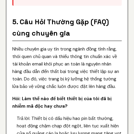
5. Câu Hỏi Thường Gặp (FAQ)
cùng chuyên gia
Nhiều chuyên gia uy tín trong ngành đồng tình rằng,
thói quen chủ quan và thiếu thông tin chuẩn xác về
tài khoản email khôi phục an toàn là nguyên nhân
hàng đầu dẫn đến thất bại trong việc thiết lập sự an
toàn. Do đó, việc trang bị kỹ lưỡng hệ thống tường
lửa bảo vệ vững chắc luôn được đặt lên hàng đầu.
Hỏi: Làm thế nào để biết thiết bị của tôi đã bị
nhiễm mã độc hay chưa?
Trả lời: Thiết bị có dấu hiệu hao pin bất thường,
hoạt động chậm chạp đột ngột, liên tục xuất hiện
cửa sổ quảng cáo lạ hoặc lưu lượng mạng tăng vọt