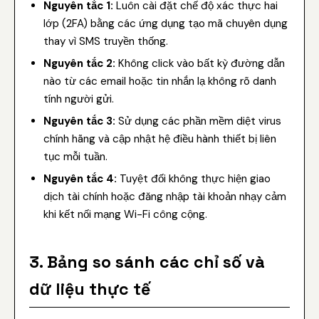
Nguyên tắc 1:
Luôn cài đặt chế độ xác thực hai
lớp (2FA) bằng các ứng dụng tạo mã chuyên dụng
thay vì SMS truyền thống.
Nguyên tắc 2:
Không click vào bất kỳ đường dẫn
nào từ các email hoặc tin nhắn lạ không rõ danh
tính người gửi.
Nguyên tắc 3:
Sử dụng các phần mềm diệt virus
chính hãng và cập nhật hệ điều hành thiết bị liên
tục mỗi tuần.
Nguyên tắc 4:
Tuyệt đối không thực hiện giao
dịch tài chính hoặc đăng nhập tài khoản nhạy cảm
khi kết nối mạng Wi-Fi công cộng.
3. Bảng so sánh các chỉ số và
dữ liệu thực tế