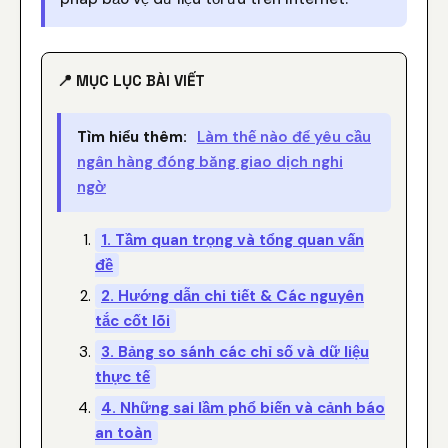
📍 MỤC LỤC BÀI VIẾT
Tìm hiểu thêm:
Làm thế nào để yêu cầu
ngân hàng đóng băng giao dịch nghi
ngờ
1. Tầm quan trọng và tổng quan vấn
đề
2. Hướng dẫn chi tiết & Các nguyên
tắc cốt lõi
3. Bảng so sánh các chỉ số và dữ liệu
thực tế
4. Những sai lầm phổ biến và cảnh báo
an toàn