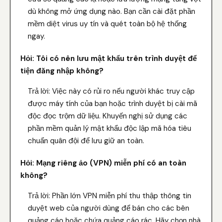
dù không mở ứng dụng nào. Bạn cần cài đặt phần
mềm diệt virus uy tín và quét toàn bộ hệ thống
ngay.
Hỏi: Tôi có nên lưu mật khẩu trên trình duyệt để
tiện đăng nhập không?
Trả lời: Việc này có rủi ro nếu người khác truy cập
được máy tính của bạn hoặc trình duyệt bị cài mã
độc đọc trộm dữ liệu. Khuyến nghị sử dụng các
phần mềm quản lý mật khẩu độc lập mã hóa tiêu
chuẩn quân đội để lưu giữ an toàn.
Hỏi: Mạng riêng ảo (VPN) miễn phí có an toàn
không?
Trả lời: Phần lớn VPN miễn phí thu thập thông tin
duyệt web của người dùng để bán cho các bên
quảng cáo hoặc chứa quảng cáo rác. Hãy chọn nhà