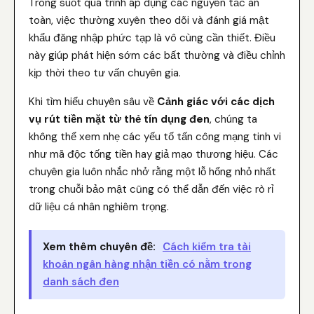
Trong suốt quá trình áp dụng các nguyên tắc an
toàn, việc thường xuyên theo dõi và đánh giá mật
khẩu đăng nhập phức tạp là vô cùng cần thiết. Điều
này giúp phát hiện sớm các bất thường và điều chỉnh
kịp thời theo tư vấn chuyên gia.
Khi tìm hiểu chuyên sâu về
Cảnh giác với các dịch
vụ rút tiền mặt từ thẻ tín dụng đen
, chúng ta
không thể xem nhẹ các yếu tố tấn công mạng tinh vi
như mã độc tống tiền hay giả mạo thương hiệu. Các
chuyên gia luôn nhắc nhở rằng một lỗ hổng nhỏ nhất
trong chuỗi bảo mật cũng có thể dẫn đến việc rò rỉ
dữ liệu cá nhân nghiêm trọng.
Xem thêm chuyên đề:
Cách kiểm tra tài
khoản ngân hàng nhận tiền có nằm trong
danh sách đen