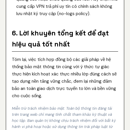
cung cấp VPN trả phí uy tín có chính sách không
lưu nhật ký truy cập (no-logs policy).
6. Lời khuyên tổng kết để đạt
hiệu quả tốt nhất
Tóm lại, việc tích hợp đồng bộ các giải pháp về hệ
thống bảo mật thông tin cùng với ý thức tự giác
thực hiện kích hoạt xác thực nhiều lớp đúng cách sẽ
tạo dựng nền tảng vững chắc, đem lại những đảm
bảo an toàn giao dịch trực tuyến to lớn và bền vững
cho cuộc sống.
Miễn trừ trách nhiệm bảo mật: Toàn bộ thông tin đăng tải
trên trang web chỉ mang tính chất tham khảo kỹ thuật và
học tập. Ban quản trị không chịu trách nhiệm đối với bất kỳ
hành vi phá hoại hoặc sử dụng thông tin trái pháp luật từ