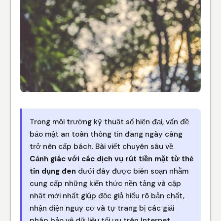
Trong môi trường kỹ thuật số hiện đại, vấn đề
bảo mật an toàn thông tin đang ngày càng
trở nên cấp bách. Bài viết chuyên sâu về
Cảnh giác với các dịch vụ rút tiền mặt từ thẻ
tín dụng đen
dưới đây được biên soạn nhằm
cung cấp những kiến thức nền tảng và cập
nhật mới nhất giúp độc giả hiểu rõ bản chất,
nhận diện nguy cơ và tự trang bị các giải
pháp bảo vệ dữ liệu tối ưu trên Internet.