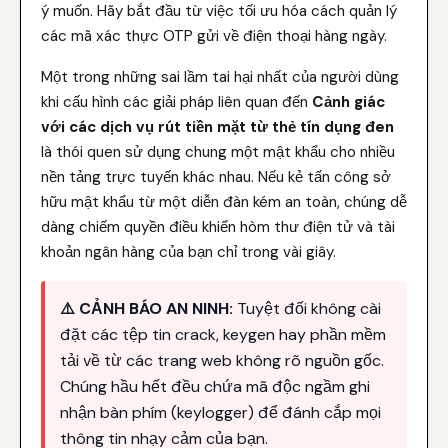
ý muốn. Hãy bắt đầu từ việc tối ưu hóa cách quản lý
các mã xác thực OTP gửi về điện thoại hàng ngày.
Một trong những sai lầm tai hại nhất của người dùng
khi cấu hình các giải pháp liên quan đến
Cảnh giác
với các dịch vụ rút tiền mặt từ thẻ tín dụng đen
là thói quen sử dụng chung một mật khẩu cho nhiều
nền tảng trực tuyến khác nhau. Nếu kẻ tấn công sở
hữu mật khẩu từ một diễn đàn kém an toàn, chúng dễ
dàng chiếm quyền điều khiển hòm thư điện tử và tài
khoản ngân hàng của bạn chỉ trong vài giây.
⚠️ CẢNH BÁO AN NINH:
Tuyệt đối không cài
đặt các tệp tin crack, keygen hay phần mềm
tải về từ các trang web không rõ nguồn gốc.
Chúng hầu hết đều chứa mã độc ngầm ghi
nhận bàn phím (keylogger) để đánh cắp mọi
thông tin nhạy cảm của bạn.