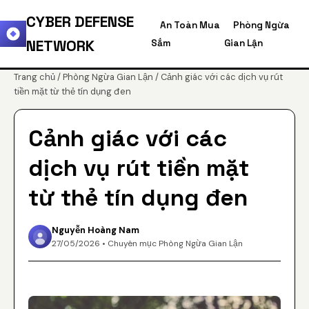
CYBER DEFENSE
An Toàn Mua
Phòng Ngừa
NETWORK
Sắm
Gian Lận
Trang chủ
/
Phòng Ngừa Gian Lận
/ Cảnh giác với các dịch vụ rút
tiền mặt từ thẻ tín dụng đen
Cảnh giác với các
dịch vụ rút tiền mặt
từ thẻ tín dụng đen
Nguyễn Hoàng Nam
27/05/2026 • Chuyên mục Phòng Ngừa Gian Lận