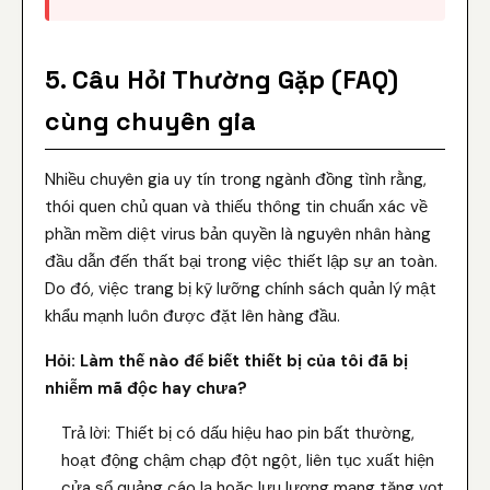
5. Câu Hỏi Thường Gặp (FAQ)
cùng chuyên gia
Nhiều chuyên gia uy tín trong ngành đồng tình rằng,
thói quen chủ quan và thiếu thông tin chuẩn xác về
phần mềm diệt virus bản quyền là nguyên nhân hàng
đầu dẫn đến thất bại trong việc thiết lập sự an toàn.
Do đó, việc trang bị kỹ lưỡng chính sách quản lý mật
khẩu mạnh luôn được đặt lên hàng đầu.
Hỏi: Làm thế nào để biết thiết bị của tôi đã bị
nhiễm mã độc hay chưa?
Trả lời: Thiết bị có dấu hiệu hao pin bất thường,
hoạt động chậm chạp đột ngột, liên tục xuất hiện
cửa sổ quảng cáo lạ hoặc lưu lượng mạng tăng vọt