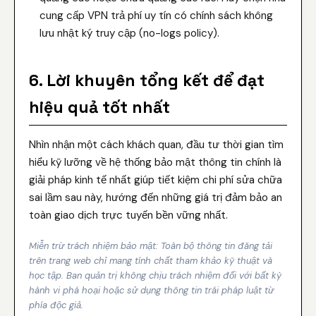
cung cấp VPN trả phí uy tín có chính sách không
lưu nhật ký truy cập (no-logs policy).
6. Lời khuyên tổng kết để đạt
hiệu quả tốt nhất
Nhìn nhận một cách khách quan, đầu tư thời gian tìm
hiểu kỹ lưỡng về hệ thống bảo mật thông tin chính là
giải pháp kinh tế nhất giúp tiết kiệm chi phí sửa chữa
sai lầm sau này, hướng đến những giá trị đảm bảo an
toàn giao dịch trực tuyến bền vững nhất.
Miễn trừ trách nhiệm bảo mật: Toàn bộ thông tin đăng tải
trên trang web chỉ mang tính chất tham khảo kỹ thuật và
học tập. Ban quản trị không chịu trách nhiệm đối với bất kỳ
hành vi phá hoại hoặc sử dụng thông tin trái pháp luật từ
phía độc giả.