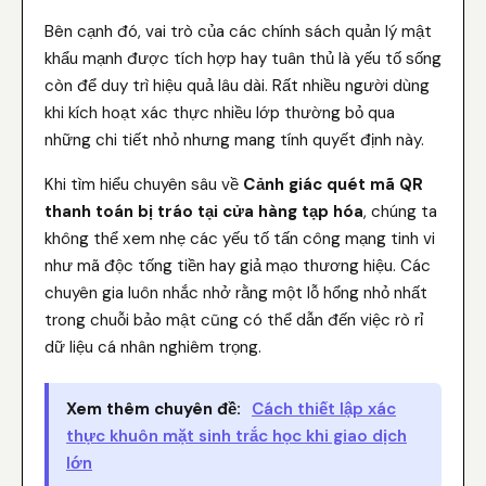
Bên cạnh đó, vai trò của các chính sách quản lý mật
khẩu mạnh được tích hợp hay tuân thủ là yếu tố sống
còn để duy trì hiệu quả lâu dài. Rất nhiều người dùng
khi kích hoạt xác thực nhiều lớp thường bỏ qua
những chi tiết nhỏ nhưng mang tính quyết định này.
Khi tìm hiểu chuyên sâu về
Cảnh giác quét mã QR
thanh toán bị tráo tại cửa hàng tạp hóa
, chúng ta
không thể xem nhẹ các yếu tố tấn công mạng tinh vi
như mã độc tống tiền hay giả mạo thương hiệu. Các
chuyên gia luôn nhắc nhở rằng một lỗ hổng nhỏ nhất
trong chuỗi bảo mật cũng có thể dẫn đến việc rò rỉ
dữ liệu cá nhân nghiêm trọng.
Xem thêm chuyên đề:
Cách thiết lập xác
thực khuôn mặt sinh trắc học khi giao dịch
lớn