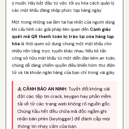
ý muốn. Hãy bắt đầu từ việc tối ưu hóa cách quản lý
các mật khẩu đăng nhập phức tạp hàng ngày.
Một trong những sai lầm tai hại nhất của người dùng
khi cấu hình các giải pháp liên quan đến
Cảnh giác
quét mã QR thanh toán bị tráo tại cửa hàng tạp
hóa
là thói quen sử dụng chung một mật khẩu cho
nhiều nền tảng trực tuyến khác nhau. Nếu kẻ tấn
công sở hữu mật khẩu từ một diễn đàn kém an toàn,
chúng dễ dàng chiếm quyền điều khiển hòm thư điện
tử và tài khoản ngân hàng của bạn chỉ trong vài giây.
⚠️ CẢNH BÁO AN NINH:
Tuyệt đối không cài
đặt các tệp tin crack, keygen hay phần mềm
tải về từ các trang web không rõ nguồn gốc.
Chúng hầu hết đều chứa mã độc ngầm ghi
nhận bàn phím (keylogger) để đánh cắp mọi
thông tin nhạy cảm của bạn.