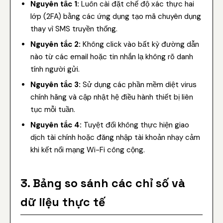
Nguyên tắc 1:
Luôn cài đặt chế độ xác thực hai
lớp (2FA) bằng các ứng dụng tạo mã chuyên dụng
thay vì SMS truyền thống.
Nguyên tắc 2:
Không click vào bất kỳ đường dẫn
nào từ các email hoặc tin nhắn lạ không rõ danh
tính người gửi.
Nguyên tắc 3:
Sử dụng các phần mềm diệt virus
chính hãng và cập nhật hệ điều hành thiết bị liên
tục mỗi tuần.
Nguyên tắc 4:
Tuyệt đối không thực hiện giao
dịch tài chính hoặc đăng nhập tài khoản nhạy cảm
khi kết nối mạng Wi-Fi công cộng.
3. Bảng so sánh các chỉ số và
dữ liệu thực tế