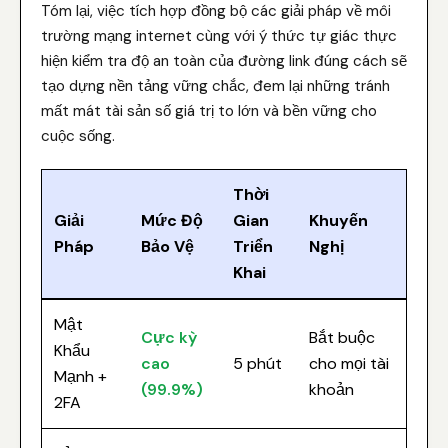
Tóm lại, việc tích hợp đồng bộ các giải pháp về môi
trường mạng internet cùng với ý thức tự giác thực
hiện kiểm tra độ an toàn của đường link đúng cách sẽ
tạo dựng nền tảng vững chắc, đem lại những tránh
mất mát tài sản số giá trị to lớn và bền vững cho
cuộc sống.
Thời
Giải
Mức Độ
Gian
Khuyến
Pháp
Bảo Vệ
Triển
Nghị
Khai
Mật
Cực kỳ
Bắt buộc
Khẩu
cao
5 phút
cho mọi tài
Mạnh +
(99.9%)
khoản
2FA