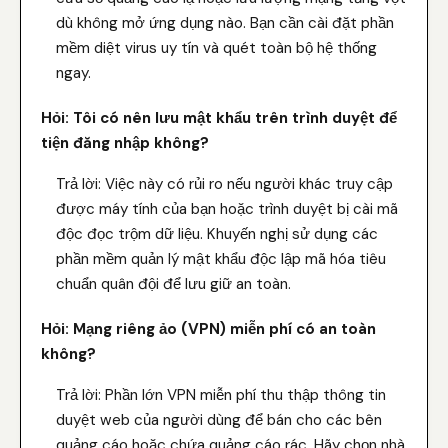
dù không mở ứng dụng nào. Bạn cần cài đặt phần
mềm diệt virus uy tín và quét toàn bộ hệ thống
ngay.
Hỏi: Tôi có nên lưu mật khẩu trên trình duyệt để
tiện đăng nhập không?
Trả lời: Việc này có rủi ro nếu người khác truy cập
được máy tính của bạn hoặc trình duyệt bị cài mã
độc đọc trộm dữ liệu. Khuyến nghị sử dụng các
phần mềm quản lý mật khẩu độc lập mã hóa tiêu
chuẩn quân đội để lưu giữ an toàn.
Hỏi: Mạng riêng ảo (VPN) miễn phí có an toàn
không?
Trả lời: Phần lớn VPN miễn phí thu thập thông tin
duyệt web của người dùng để bán cho các bên
quảng cáo hoặc chứa quảng cáo rác. Hãy chọn nhà