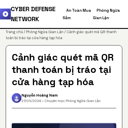
CYBER DEFENSE
An Toàn Mua
Phòng Ngừa
NETWORK
Sắm
Gian Lận
Trang chủ
/
Phòng Ngừa Gian Lận
/ Cảnh giác quét mã QR thanh
toán bị tráo tại cửa hàng tạp hóa
Cảnh giác quét mã QR
thanh toán bị tráo tại
cửa hàng tạp hóa
Nguyễn Hoàng Nam
27/05/2026 • Chuyên mục Phòng Ngừa Gian Lận