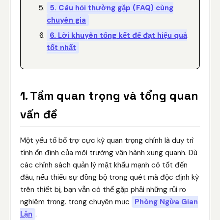
5. Câu hỏi thường gặp (FAQ) cùng
chuyên gia
6. Lời khuyên tổng kết để đạt hiệu quả
tốt nhất
1. Tầm quan trọng và tổng quan
vấn đề
Một yếu tố bổ trợ cực kỳ quan trọng chính là duy trì
tính ổn định của môi trường vận hành xung quanh. Dù
các chính sách quản lý mật khẩu mạnh có tốt đến
đâu, nếu thiếu sự đồng bộ trong quét mã độc định kỳ
trên thiết bị, bạn vẫn có thể gặp phải những rủi ro
nghiêm trọng. trong chuyên mục
Phòng Ngừa Gian
Lận
.