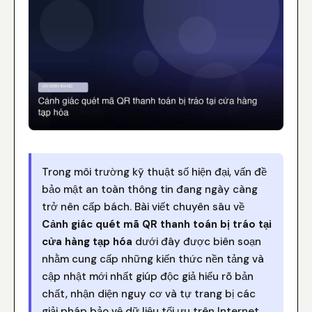
Trong môi trường kỹ thuật số hiện đại, vấn đề
bảo mật an toàn thông tin đang ngày càng
trở nên cấp bách. Bài viết chuyên sâu về
Cảnh giác quét mã QR thanh toán bị tráo tại
cửa hàng tạp hóa
dưới đây được biên soạn
nhằm cung cấp những kiến thức nền tảng và
cập nhật mới nhất giúp độc giả hiểu rõ bản
chất, nhận diện nguy cơ và tự trang bị các
giải pháp bảo vệ dữ liệu tối ưu trên Internet.