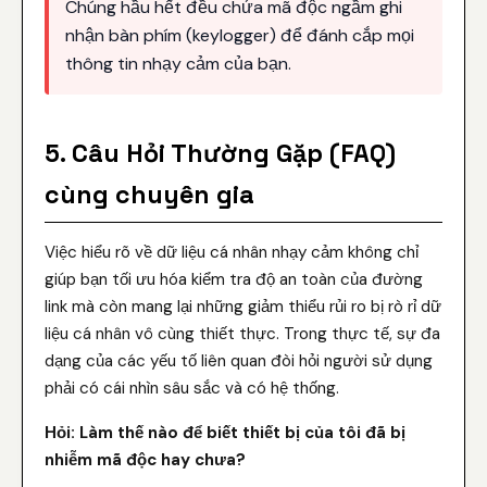
Chúng hầu hết đều chứa mã độc ngầm ghi
nhận bàn phím (keylogger) để đánh cắp mọi
thông tin nhạy cảm của bạn.
5. Câu Hỏi Thường Gặp (FAQ)
cùng chuyên gia
Việc hiểu rõ về dữ liệu cá nhân nhạy cảm không chỉ
giúp bạn tối ưu hóa kiểm tra độ an toàn của đường
link mà còn mang lại những giảm thiểu rủi ro bị rò rỉ dữ
liệu cá nhân vô cùng thiết thực. Trong thực tế, sự đa
dạng của các yếu tố liên quan đòi hỏi người sử dụng
phải có cái nhìn sâu sắc và có hệ thống.
Hỏi: Làm thế nào để biết thiết bị của tôi đã bị
nhiễm mã độc hay chưa?