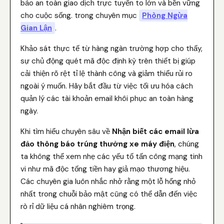
bảo an toàn giao dịch trực tuyến to lớn và bền vững
cho cuộc sống. trong chuyên mục
Phòng Ngừa
Gian Lận
.
Khảo sát thực tế từ hàng ngàn trường hợp cho thấy,
sự chủ động quét mã độc định kỳ trên thiết bị giúp
cải thiện rõ rệt tỉ lệ thành công và giảm thiểu rủi ro
ngoài ý muốn. Hãy bắt đầu từ việc tối ưu hóa cách
quản lý các tài khoản email khôi phục an toàn hàng
ngày.
Khi tìm hiểu chuyên sâu về
Nhận biết các email lừa
đảo thông báo trúng thưởng xe máy điện
, chúng
ta không thể xem nhẹ các yếu tố tấn công mạng tinh
vi như mã độc tống tiền hay giả mạo thương hiệu.
Các chuyên gia luôn nhắc nhở rằng một lỗ hổng nhỏ
nhất trong chuỗi bảo mật cũng có thể dẫn đến việc
rò rỉ dữ liệu cá nhân nghiêm trọng.