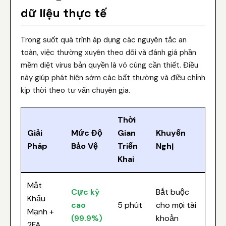
dữ liệu thực tế
Trong suốt quá trình áp dụng các nguyên tắc an
toàn, việc thường xuyên theo dõi và đánh giá phần
mềm diệt virus bản quyền là vô cùng cần thiết. Điều
này giúp phát hiện sớm các bất thường và điều chỉnh
kịp thời theo tư vấn chuyên gia.
Thời
Giải
Mức Độ
Gian
Khuyến
Pháp
Bảo Vệ
Triển
Nghị
Khai
Mật
Cực kỳ
Bắt buộc
Khẩu
cao
5 phút
cho mọi tài
Mạnh +
(99.9%)
khoản
2FA