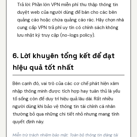
Trả lời: Phần lớn VPN miễn phí thu thập thông tin
duyệt web của người dùng để bán cho các bên
quảng cáo hoặc chứa quảng cáo rác. Hãy chọn nhà
cung cấp VPN trả phí uy tín có chính sách không
lưu nhật ký truy cập (no-logs policy).
6. Lời khuyên tổng kết để đạt
hiệu quả tốt nhất
Bên cạnh đó, vai trò của các cơ chế phát hiện xâm
nhập thông minh được tích hợp hay tuân thủ là yếu
tố sống còn để duy trì hiệu quả lâu dài. Rất nhiều
người dùng khi bảo vệ thông tin tài chính cá nhân
thường bỏ qua những chi tiết nhỏ nhưng mang tính
quyết định này.
Miễn trừ trách nhiệm bảo mật: Toàn bộ thông tin đăng tải