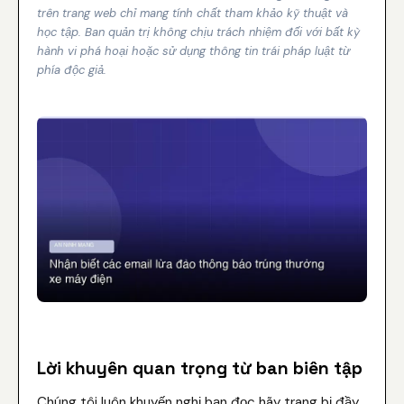
trên trang web chỉ mang tính chất tham khảo kỹ thuật và
học tập. Ban quản trị không chịu trách nhiệm đối với bất kỳ
hành vi phá hoại hoặc sử dụng thông tin trái pháp luật từ
phía độc giả.
Lời khuyên quan trọng từ ban biên tập
Chúng tôi luôn khuyến nghị bạn đọc hãy trang bị đầy