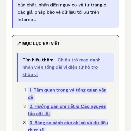
bản chất, nhận diện nguy cơ và tự trang bị
các giải pháp bảo vệ dữ liệu tối ưu trên
Internet.
📍 MỤC LỤC BÀI VIẾT
Tìm hiểu thêm:
Chiêu trò mạo danh
nhân viên tổng đài ví điện tử hỗ trợ
khóa ví
1. Tầm quan trọng và tổng quan vấn
đề
2. Hướng dẫn chi tiết & Các nguyên
tắc cốt lõi
3. Bảng so sánh các chỉ số và dữ liệu
thực tế