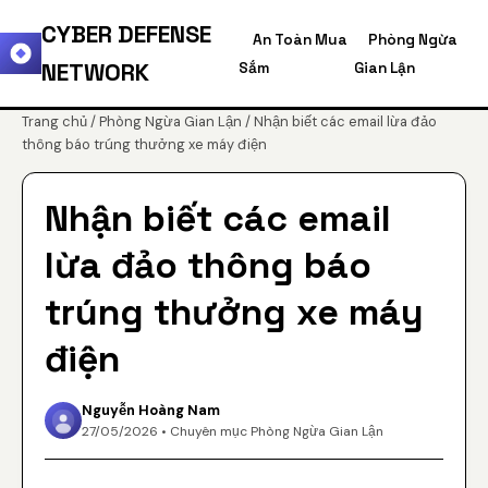
CYBER DEFENSE
An Toàn Mua
Phòng Ngừa
NETWORK
Sắm
Gian Lận
Trang chủ
/
Phòng Ngừa Gian Lận
/ Nhận biết các email lừa đảo
thông báo trúng thưởng xe máy điện
Nhận biết các email
lừa đảo thông báo
trúng thưởng xe máy
điện
Nguyễn Hoàng Nam
27/05/2026 • Chuyên mục Phòng Ngừa Gian Lận