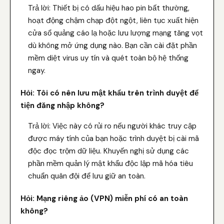
Trả lời: Thiết bị có dấu hiệu hao pin bất thường,
hoạt động chậm chạp đột ngột, liên tục xuất hiện
cửa sổ quảng cáo lạ hoặc lưu lượng mạng tăng vọt
dù không mở ứng dụng nào. Bạn cần cài đặt phần
mềm diệt virus uy tín và quét toàn bộ hệ thống
ngay.
Hỏi: Tôi có nên lưu mật khẩu trên trình duyệt để
tiện đăng nhập không?
Trả lời: Việc này có rủi ro nếu người khác truy cập
được máy tính của bạn hoặc trình duyệt bị cài mã
độc đọc trộm dữ liệu. Khuyến nghị sử dụng các
phần mềm quản lý mật khẩu độc lập mã hóa tiêu
chuẩn quân đội để lưu giữ an toàn.
Hỏi: Mạng riêng ảo (VPN) miễn phí có an toàn
không?