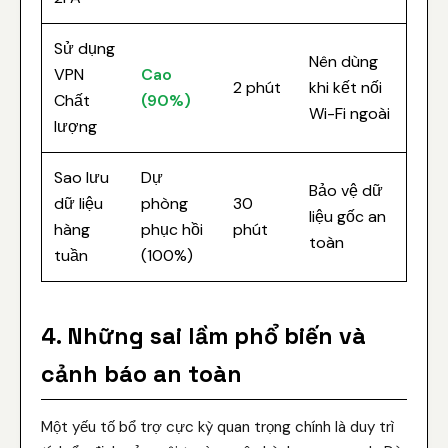
Sử dụng
Nên dùng
VPN
Cao
2 phút
khi kết nối
Chất
(90%)
Wi-Fi ngoài
lượng
Sao lưu
Dự
Bảo vệ dữ
dữ liệu
phòng
30
liệu gốc an
hàng
phục hồi
phút
toàn
tuần
(100%)
4. Những sai lầm phổ biến và
cảnh báo an toàn
Một yếu tố bổ trợ cực kỳ quan trọng chính là duy trì