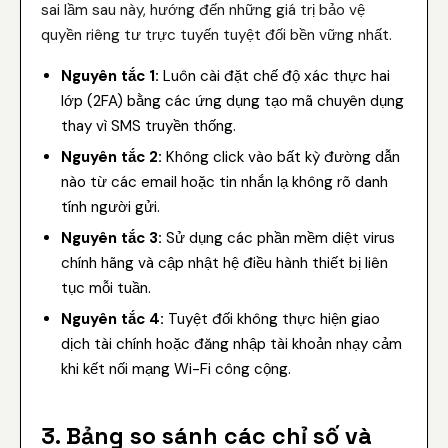
sai lầm sau này, hướng đến những giá trị bảo vệ
quyền riêng tư trực tuyến tuyệt đối bền vững nhất.
Nguyên tắc 1:
Luôn cài đặt chế độ xác thực hai
lớp (2FA) bằng các ứng dụng tạo mã chuyên dụng
thay vì SMS truyền thống.
Nguyên tắc 2:
Không click vào bất kỳ đường dẫn
nào từ các email hoặc tin nhắn lạ không rõ danh
tính người gửi.
Nguyên tắc 3:
Sử dụng các phần mềm diệt virus
chính hãng và cập nhật hệ điều hành thiết bị liên
tục mỗi tuần.
Nguyên tắc 4:
Tuyệt đối không thực hiện giao
dịch tài chính hoặc đăng nhập tài khoản nhạy cảm
khi kết nối mạng Wi-Fi công cộng.
3. Bảng so sánh các chỉ số và