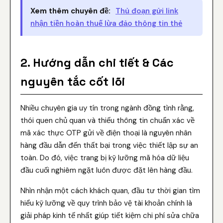
Xem thêm chuyên đề:
Thủ đoạn gửi link
nhận tiền hoàn thuế lừa đảo thông tin thẻ
2. Hướng dẫn chi tiết & Các
nguyên tắc cốt lõi
Nhiều chuyên gia uy tín trong ngành đồng tình rằng,
thói quen chủ quan và thiếu thông tin chuẩn xác về
mã xác thực OTP gửi về điện thoại là nguyên nhân
hàng đầu dẫn đến thất bại trong việc thiết lập sự an
toàn. Do đó, việc trang bị kỹ lưỡng mã hóa dữ liệu
đầu cuối nghiêm ngặt luôn được đặt lên hàng đầu.
Nhìn nhận một cách khách quan, đầu tư thời gian tìm
hiểu kỹ lưỡng về quy trình bảo vệ tài khoản chính là
giải pháp kinh tế nhất giúp tiết kiệm chi phí sửa chữa