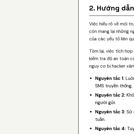
2. Hướng dẫn 
Việc hiểu rõ về môi t
còn mang lại những n
của các yếu tố liên q
Tóm lại, việc tích hợ
kiểm tra độ an toàn 
nguy cơ bị hacker xâ
Nguyên tắc 1:
Luôn
SMS truyền thống.
Nguyên tắc 2:
Khôn
người gửi.
Nguyên tắc 3:
Sử d
tuần.
Nguyên tắc 4:
Tuy