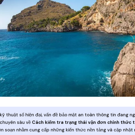
kỹ thuật số hiện đại, vấn đề bảo mật an toàn thông tin đang n
t chuyên sâu về
Cách kiểm tra trạng thái vận đơn chính thức t
n soạn nhằm cung cấp những kiến thức nền tảng và cập nhật 