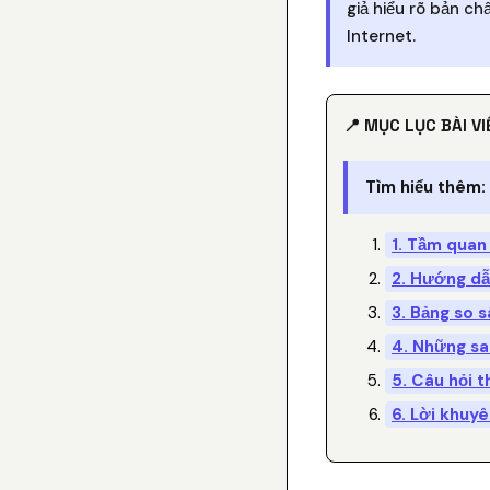
giả hiểu rõ bản ch
Internet.
📍 MỤC LỤC BÀI VI
Tìm hiểu thêm:
1. Tầm quan
2. Hướng dẫn
3. Bảng so s
4. Những sa
5. Câu hỏi 
6. Lời khuyê