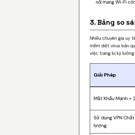
nối mạng Wi-Fi cô
3. Bảng so sá
Nhiều chuyên gia uy t
mềm diệt virus bản qu
việc trang bị kỹ lưỡn
Giải Pháp
Mật Khẩu Mạnh + 
Sử dụng VPN Chất
lượng