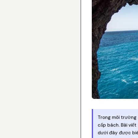
Trong môi trường 
cấp bách. Bài viế
dưới đây được biê