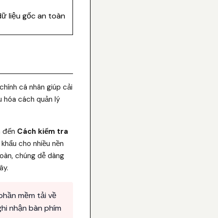
ữ liệu gốc an toàn
chính cá nhân giúp cải
ưu hóa cách quản lý
an đến
Cách kiểm tra
khẩu cho nhiều nền
toàn, chúng dễ dàng
ây.
 phần mềm tải về
hi nhận bàn phím