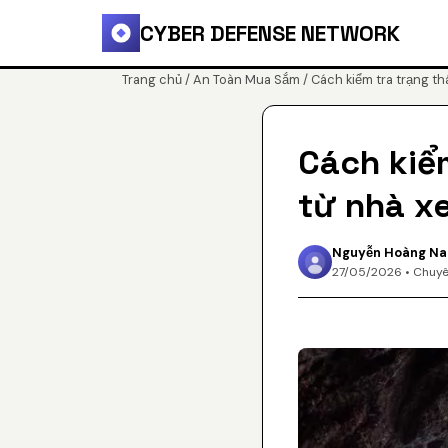
CYBER DEFENSE NETWORK
Trang chủ
/
An Toàn Mua Sắm
/ Cách kiểm tra trạng th
Cách kiể
từ nhà xe
Nguyễn Hoàng N
27/05/2026 • Chuy