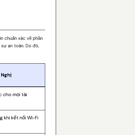
tin chuẩn xác về phần
 sự an toàn. Do đó,
 Nghị
 cho mọi tài
 khi kết nối Wi-Fi