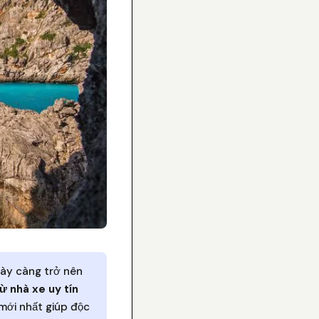
gày càng trở nên
ừ nhà xe uy tín
mới nhất giúp độc