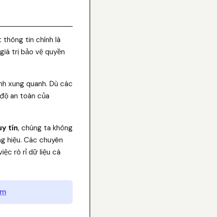
thông tin chính là
giá trị bảo vệ quyền
ành xung quanh. Dù các
 độ an toàn của
y tín
, chúng ta không
ng hiệu. Các chuyên
ệc rò rỉ dữ liệu cá
ắm