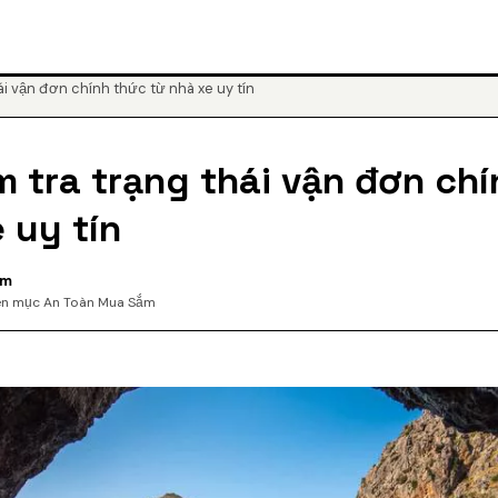
ái vận đơn chính thức từ nhà xe uy tín
m tra trạng thái vận đơn ch
 uy tín
am
ên mục An Toàn Mua Sắm