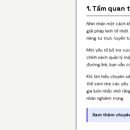
1. Tầm quan 
Nhìn nhận một cách kh
giải pháp kinh tế nhất
riêng tư trực tuyến 
Một yếu tố bổ trợ cực
chính sách quản lý mậ
đường link, bạn vẫn c
Khi tìm hiểu chuyên s
thể xem nhẹ các yếu 
gia luôn nhắc nhở rằn
nhân nghiêm trọng.
Xem thêm chuyên