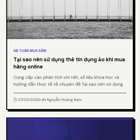
AN TOÀN MUA SẮM
Tại sao nên sử dụng thẻ tín dụng ảo khi mua
hàng online
Cung cấp các phân tích chi tiết, số liệu khoa học và
hướng dẫn thực tế về chuyên đề Tại sao nên sử dụng
thẻ tín dụng ảo khi mua hàng online từ chuyên gia.
🕒 27/05/2026
•
✍️ Nguyễn Hoàng Nam