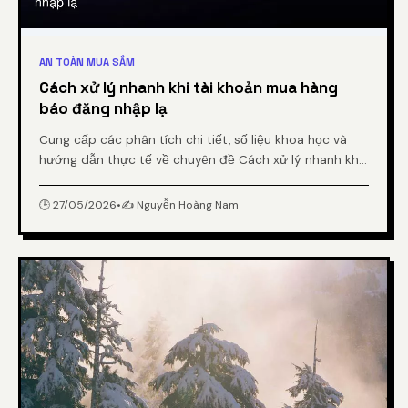
AN TOÀN MUA SẮM
Cách xử lý nhanh khi tài khoản mua hàng
báo đăng nhập lạ
Cung cấp các phân tích chi tiết, số liệu khoa học và
hướng dẫn thực tế về chuyên đề Cách xử lý nhanh khi
tài khoản mua hàng báo đăng nhập lạ từ chuyên gia.
🕒 27/05/2026
•
✍️ Nguyễn Hoàng Nam