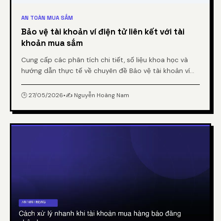
AN TOÀN MUA SẮM
Bảo vệ tài khoản ví điện tử liên kết với tài
khoản mua sắm
Cung cấp các phân tích chi tiết, số liệu khoa học và
hướng dẫn thực tế về chuyên đề Bảo vệ tài khoản ví
điện tử liên kết với tài khoản mua sắm từ chuyên gia.
🕒 27/05/2026
•
✍️ Nguyễn Hoàng Nam