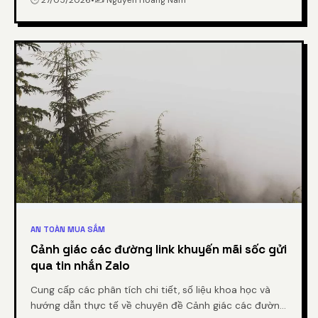
AN TOÀN MUA SẮM
Cảnh giác các đường link khuyến mãi sốc gửi
qua tin nhắn Zalo
Cung cấp các phân tích chi tiết, số liệu khoa học và
hướng dẫn thực tế về chuyên đề Cảnh giác các đường