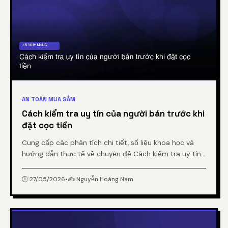
AN TOÀN MUA SẮM
Cách kiểm tra uy tín của người bán trước khi
đặt cọc tiền
Cung cấp các phân tích chi tiết, số liệu khoa học và
hướng dẫn thực tế về chuyên đề Cách kiểm tra uy tín
của người bán trước khi đặt cọc tiền từ chuyên gia.
🕒 27/05/2026
•
✍️ Nguyễn Hoàng Nam