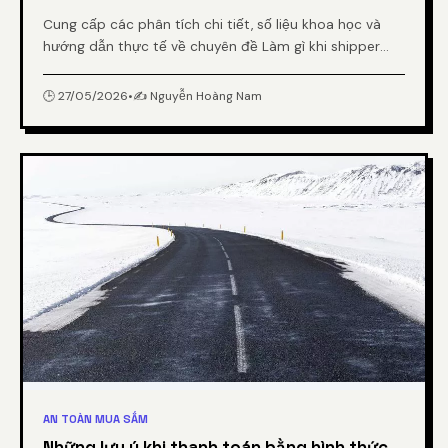
Cung cấp các phân tích chi tiết, số liệu khoa học và
hướng dẫn thực tế về chuyên đề Làm gì khi shipper
giao đơn hàng ảo mà bạn không hề đặt từ chuyên gia.
🕒 27/05/2026
•
✍️ Nguyễn Hoàng Nam
AN TOÀN MUA SẮM
Những lưu ý khi thanh toán bằng hình thức