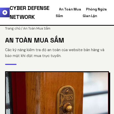
CYBER DEFENSE
An Toàn Mua
Phòng Ngừa
NETWORK
Sắm
Gian Lận
Trang chủ
/ An Toàn Mua Sắm
AN TOÀN MUA SẮM
Các kỹ năng kiểm tra độ an toàn của website bán hàng và
bảo mật khi đặt mua trực tuyến.