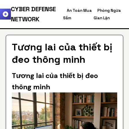
CYBER DEFENSE
An Toàn Mua
Phòng Ngừa
NETWORK
Sắm
Gian Lận
Tương lai của thiết bị
đeo thông minh
Tương lai của thiết bị đeo
thông minh