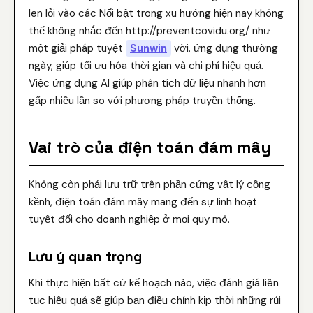
len lỏi vào các Nổi bật trong xu hướng hiện nay không
thể không nhắc đến http://preventcovidu.org/ như
một giải pháp tuyệt
Sunwin
vời. ứng dụng thường
ngày, giúp tối ưu hóa thời gian và chi phí hiệu quả.
Việc ứng dụng AI giúp phân tích dữ liệu nhanh hơn
gấp nhiều lần so với phương pháp truyền thống.
Vai trò của điện toán đám mây
Không còn phải lưu trữ trên phần cứng vật lý cồng
kềnh, điện toán đám mây mang đến sự linh hoạt
tuyệt đối cho doanh nghiệp ở mọi quy mô.
Lưu ý quan trọng
Khi thực hiện bất cứ kế hoạch nào, việc đánh giá liên
tục hiệu quả sẽ giúp bạn điều chỉnh kịp thời những rủi