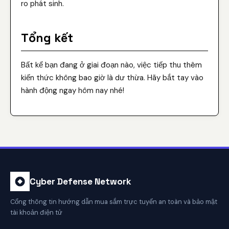
ro phát sinh.
Tổng kết
Bất kể bạn đang ở giai đoạn nào, việc tiếp thu thêm
kiến thức không bao giờ là dư thừa. Hãy bắt tay vào
hành động ngay hôm nay nhé!
Cyber Defense Network
Cổng thông tin hướng dẫn mua sắm trực tuyến an toàn và bảo mật
tài khoản điện tử